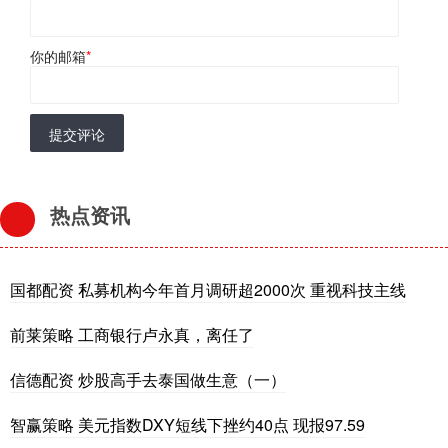
你的邮箱
*
提交评论
热点资讯
国都配资 私募机构今年首月调研超2000次 重视科技主线
前莱策略 工商银行卢永真，离任了
信德配资 炒股高手去泰国做生意（一）
智赢策略 美元指数DXY短线下挫约40点 现报97.59