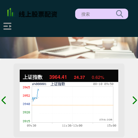
上证指数
3962.67
22.63
0.57%