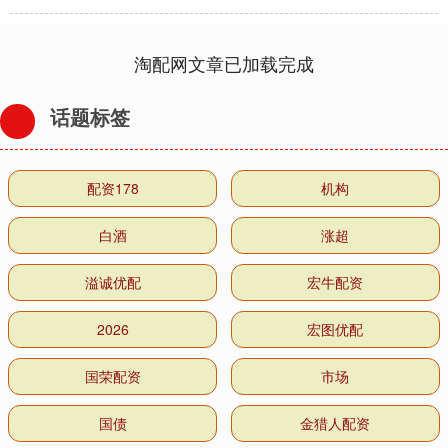
淘配网文章已加载完成
话题标签
配资178
机构
白酒
涨超
溢诚优配
宏牛配资
2026
宏图优配
国荣配资
市场
国债
金猎人配资