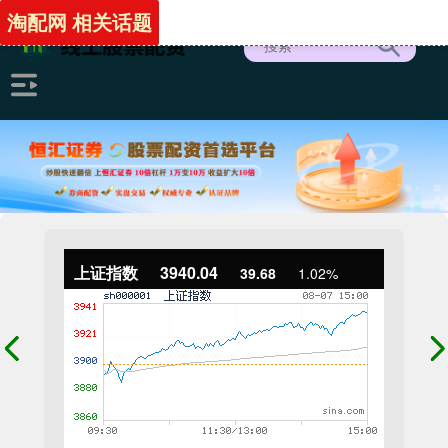
淘配网 相关话题
上证指数
3940.04
39.68
1.02%