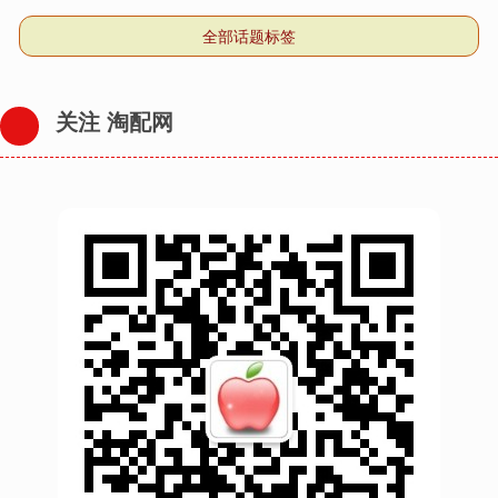
全部话题标签
关注 淘配网